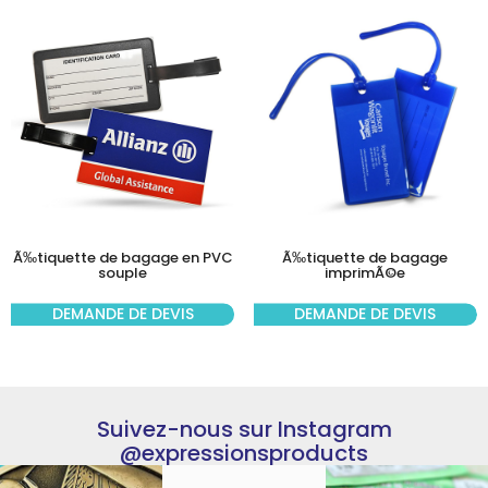
Ã‰tiquette de bagage en PVC
Ã‰tiquette de bagage
souple
imprimÃ©e
DEMANDE DE DEVIS
DEMANDE DE DEVIS
Suivez-nous sur Instagram
@expressionsproducts