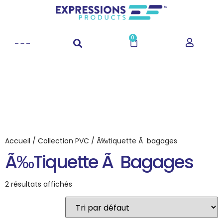
0
Accueil
/
Collection PVC
/ Ã‰tiquette Ã bagages
Ã‰tiquette Ã Bagages
2 résultats affichés