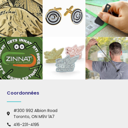
Coordonnées
#300 992 Albion Road
Toronto, ON M9V 1A7
416-231-4195