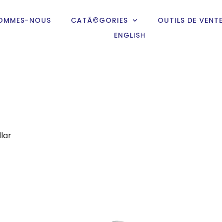
SOMMES-NOUS
CATÃ©GORIES
OUTILS DE VENT
ENGLISH
lar