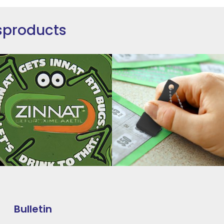
sproducts
Bulletin