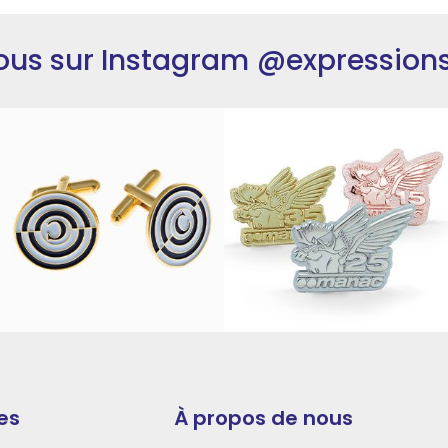
ous sur Instagram
@expression
es
À propos de nous