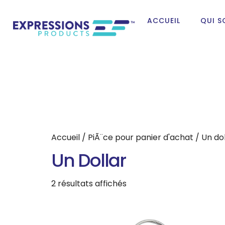
ACCUEIL
QUI 
Accueil
/
PiÃ¨ce pour panier d'achat
/ Un dol
Un Dollar
2 résultats affichés