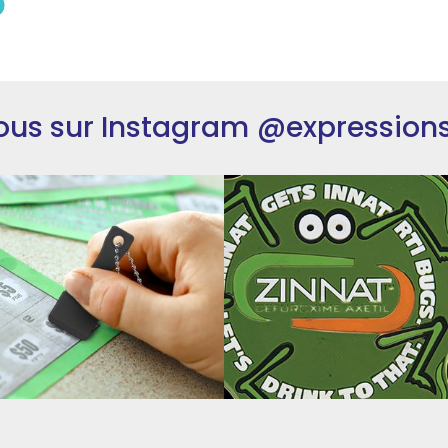
ous sur Instagram
@expression