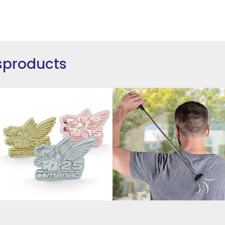
sproducts