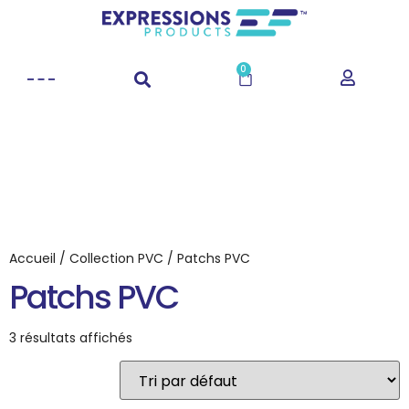
0
Accueil
/
Collection PVC
/ Patchs PVC
Patchs PVC
3 résultats affichés