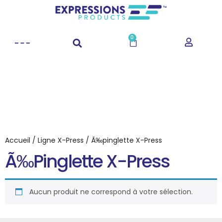
0
Accueil
/
Ligne X-Press
/ Ã‰pinglette X-Press
Ã‰pinglette X-Press
Aucun produit ne correspond à votre sélection.