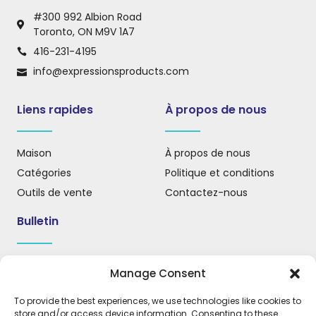
#300 992 Albion Road
Toronto, ON M9V 1A7
416-231-4195
info@expressionsproducts.com
Liens rapides
À propos de nous
Maison
À propos de nous
Catégories
Politique et conditions
Outils de vente
Contactez-nous
Bulletin
Inscrivez-vous à notre infolettre pour recevoir des mises
Manage Consent
à jour, des nouvelles et des informations importantes.
To provide the best experiences, we use technologies like cookies to
store and/or access device information. Consenting to these