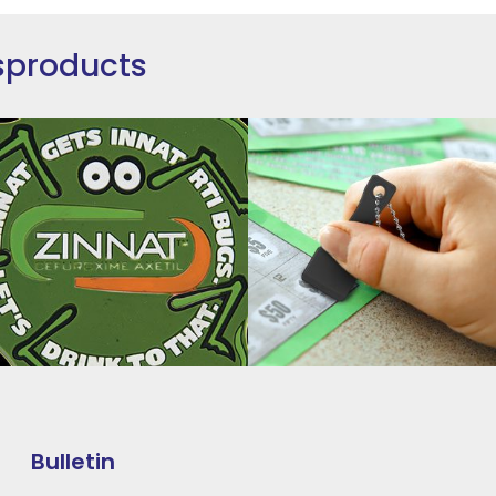
sproducts
Bulletin