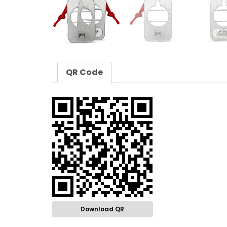
QR Code
Download QR