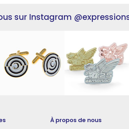
ous sur Instagram
@expression
es
À propos de nous