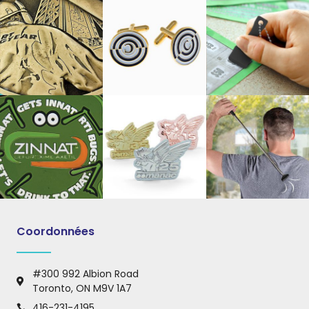
Coordonnées
#300 992 Albion Road
Toronto, ON M9V 1A7
416-231-4195