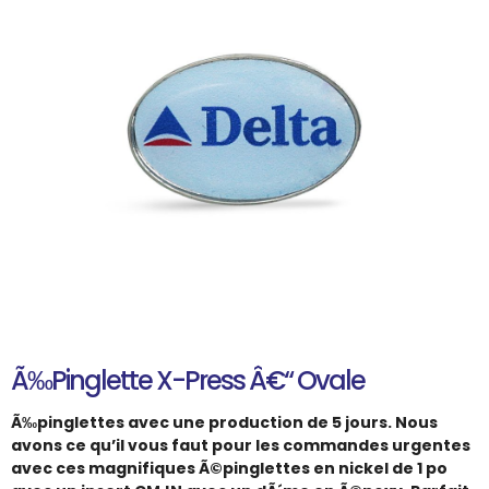
Ã‰pinglette X-Press Â€“ Ovale
Ã‰pinglettes avec une production de 5 jours. Nous
avons ce qu’il vous faut pour les commandes urgentes
avec ces magnifiques Ã©pinglettes en nickel de 1 po