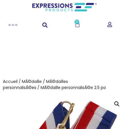
0
Accueil
/
MÃ©daille
/
MÃ©dailles
personnalisÃ©es
/ MÃ©daille personnalisÃ©e 2.5 po