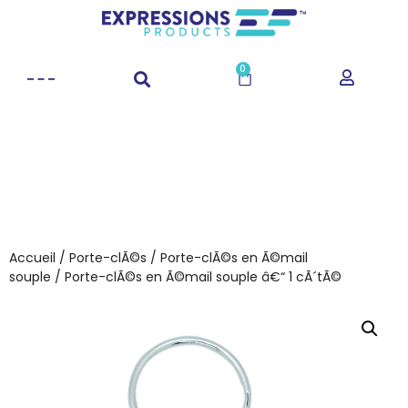
0
Accueil
/
Porte-clÃ©s
/
Porte-clÃ©s en Ã©mail
souple
/ Porte-clÃ©s en Ã©mail souple â€“ 1 cÃ´tÃ©